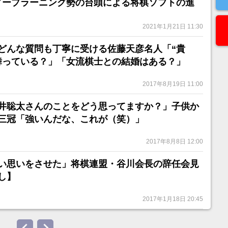
ィープラーニング勢の台頭による将棋ソフトの進
2021年1月21日 11:30
どんな質問も丁寧に受ける佐藤天彦名人「“貴
舞っている？」「女流棋士との結婚はある？」
2017年8月19日 11:00
井聡太さんのことをどう思ってますか？」子供か
三冠「強いんだな、これが（笑）」
2017年8月8日 12:00
い思いをさせた」将棋連盟・谷川会長の辞任会見
し】
2017年1月18日 20:45