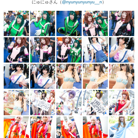
にゅにゅさん（
@nyunyunyunyu__n
）