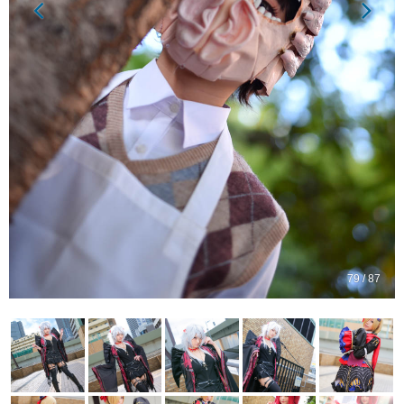
79 / 87