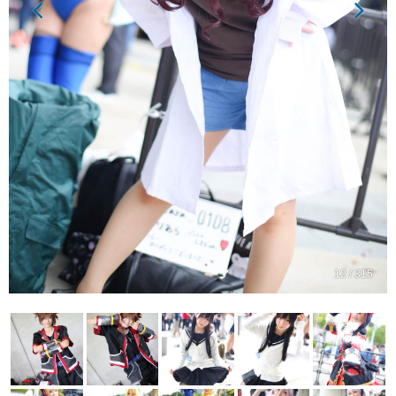
12 / 315