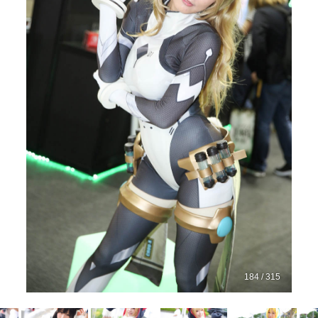
184 / 315