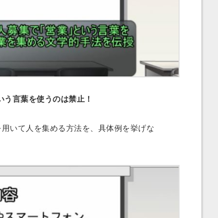
いう言葉を使うのは禁止！
を用いて人を集める方法を、具体例を挙げな