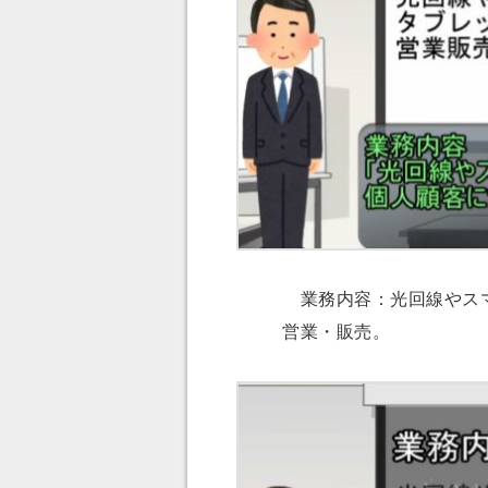
業務内容：光回線やスマ
営業・販売。