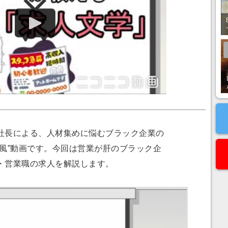
長による、人材集めに悩むブラック企業の
ー風”動画です。今回は営業が肝のブラック企
・営業職の求人を解説します。