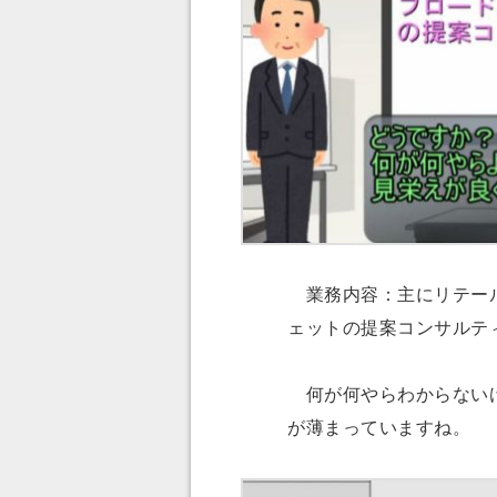
業務内容：主にリテール
ェットの提案コンサルテ
何が何やらわからないけ
が薄まっていますね。