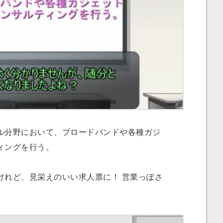
分野において、ブロードバンドや各種ガジ
ィングを行う。
れど、見栄えのいい求人票に！ 営業っぽさ