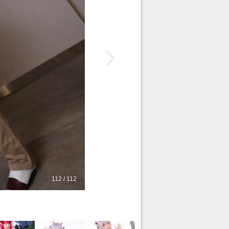
112 / 112