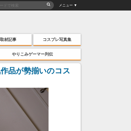
メニュー ▼
取材記事
コスプレ写真集
やりこみゲーマー列伝
気作品が勢揃いのコス