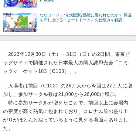
ピを紹介
なぜヨーロッパは猛烈な熱波に襲われたのか？ 気温
を押し上げる「ヒートドーム」の仕組みを解説
2023年12月30日（土）・31日（日）の2日間、東京ビ
ッグサイトで開催された日本最大の同人誌即売会「コミ
ックマーケット103（C103）」。
入場者は前回（C102）の26万人から今回は27万人に増
加し、参加サークル数は21,000から26,000に増加。
特に参加サークルが増えたことで、前回以上に会場内
の密度が高く熱気に包まれており、コロナ以前の盛り上
がりがほとんど戻っているように見える場面もありまし
た。