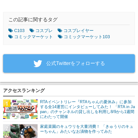
この記事に関するタグ
C103
コスプレ
コスプレイヤー
コミックマーケット
コミックマーケット103
‎公式Twitterをフォローする
アクセスランキング
RTAイベントリレー『RTAちゃんの夏休み』に参加
1
する全14運営にインタビューしてみた！ 「RTA in Ja
pan」のチャンネルの貸し出しを利用し8/9から1週間
にわたって開催
家庭菜園のキュウリを大量消費！ 「きゅうりのキュ
2
ーちゃん」みたいなお漬物を作ってみた