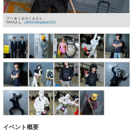
プー あくまのくまさん
YAYAさん（
@monkeyatax333
）
イベント概要