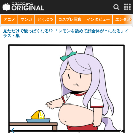
アニメ
マンガ
どうぶつ
コスプレ写真
インタビュー
エンタメ
サービス一覧
もっと見る
niconico
見ただけで酸っぱくなる!? 「レモンを舐めて顔全体が＊になる」イ
ラスト集
動画
生放送
ニュース
チャンネル
マンガ
ニコニコQ