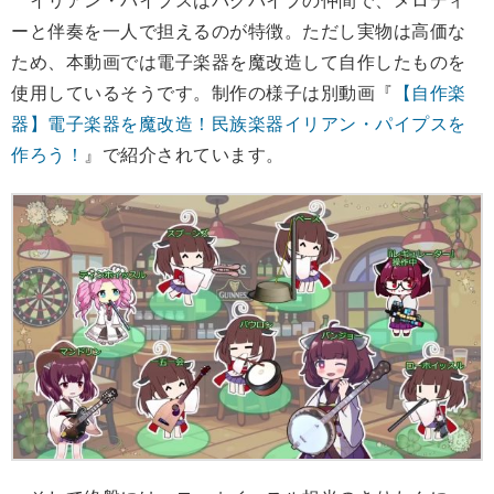
イリアン・パイプスはバグパイプの仲間で、メロディ
ーと伴奏を一人で担えるのが特徴。ただし実物は高価な
ため、本動画では電子楽器を魔改造して自作したものを
使用しているそうです。制作の様子は別動画『
【自作楽
器】電子楽器を魔改造！民族楽器イリアン・パイプスを
作ろう！
』で紹介されています。