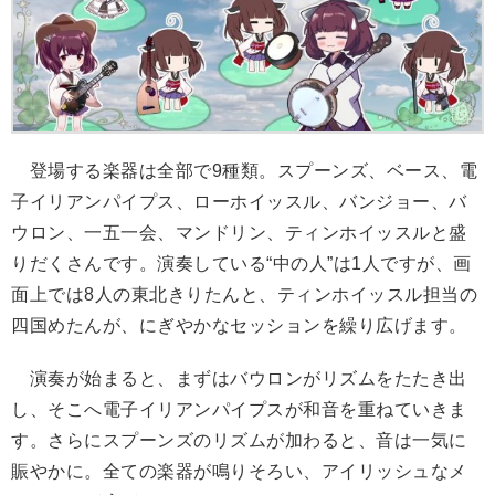
登場する楽器は全部で9種類。スプーンズ、ベース、電
子イリアンパイプス、ローホイッスル、バンジョー、バ
ウロン、一五一会、マンドリン、ティンホイッスルと盛
りだくさんです。演奏している“中の人”は1人ですが、画
面上では8人の東北きりたんと、ティンホイッスル担当の
四国めたんが、にぎやかなセッションを繰り広げます。
演奏が始まると、まずはバウロンがリズムをたたき出
し、そこへ電子イリアンパイプスが和音を重ねていきま
す。さらにスプーンズのリズムが加わると、音は一気に
賑やかに。全ての楽器が鳴りそろい、アイリッシュなメ