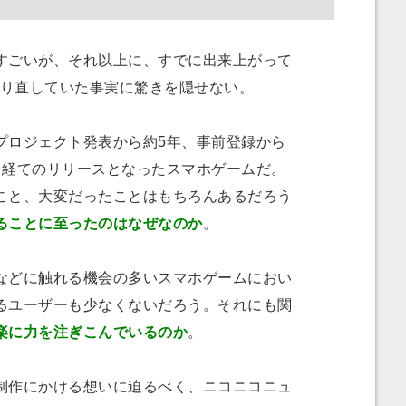
ごいが、それ以上に、すでに出来上がって
作り直していた事実に驚きを隠せない。
ロジェクト発表から約5年、事前登録から
を経てのリリースとなったスマホゲームだ。
こと、大変だったことはもちろんあるだろう
ることに至ったのはなぜなのか
。
どに触れる機会の多いスマホゲームにおい
るユーザーも少なくないだろう。それにも関
楽に力を注ぎこんでいるのか
。
作にかける想いに迫るべく、ニコニコニュ