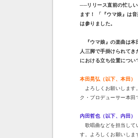
──リリース直前の忙し
ます！
「『ウマ娘』は音
は参りました。
『ウマ娘』の楽曲は本田
人三脚で手掛けられてき
における立ち位置につい
本田晃弘（以下、本田）
よろしくお願いします。
ク・プロデューサー本田
内田哲也（以下、内田）
歌唱曲などを担当してい
す。よろしくお願いしま