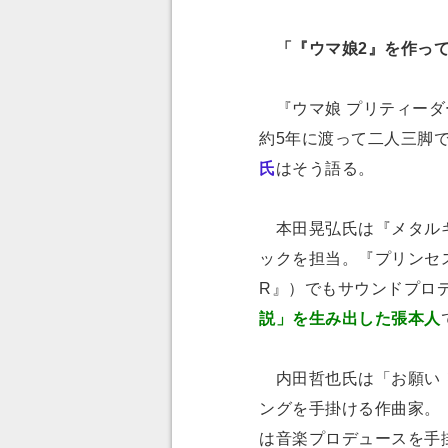
「『ウマ娘2』を作って
『ウマ娘 プリティーダ
約5年に渡って二人三脚
氏
はそう語る。
本田晃弘氏は『メタルギ
ックを担当。『プリンセス
R』）でもサウンドプロ
説」を生み出した張本人
内田哲也氏は「お願い！
ングを手掛ける作曲家。
は音楽プロデュースを手