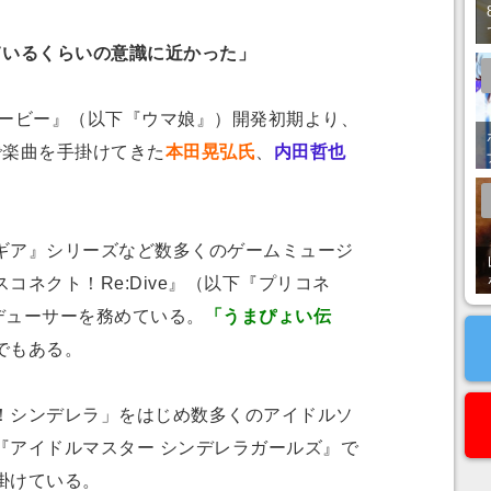
いるくらいの意識に近かった」
ービー』（以下『ウマ娘』）開発初期より、
で楽曲を手掛けてきた
本田晃弘氏
、
内田哲也
ア』シリーズなど数多くのゲームミュージ
コネクト！Re:Dive』（以下『プリコネ
デューサーを務めている。
「うまぴょい伝
でもある。
シンデレラ」をはじめ数多くのアイドルソ
『アイドルマスター シンデレラガールズ』で
掛けている。