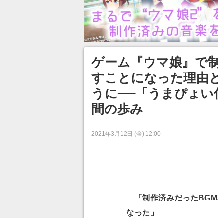
ゲーム『ウマ娘』で
すことになった理由と
うに──「うまぴょい
間の歩み
2021年3月12日 (金) 12:00
「制作済みだったBGM
なった」