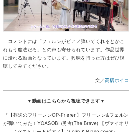
コメントには「フェルンがピアノ弾いてくれるとかこ
れもう魔法だろ」との声も寄せられています。作品世界
に浸れる動画となっています。興味を持った方はぜひ視
聴してみてください。
文／
高橋ホイコ
▼動画はこちらから視聴できます▼
『【葬送のフリーレンOP-Frieren】フリーレン&フェルン
が弾いてみた！YOASOBI /勇者(The Brave) 【ヴァイオリ
ン×ストリートピアノ】 Violin & Piano cover』