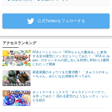
‎公式Twitterをフォローする
アクセスランキング
RTAイベントリレー『RTAちゃんの夏休み』に参加
1
する全14運営にインタビューしてみた！ 「RTA in Ja
pan」のチャンネルの貸し出しを利用し8/9から1週間
にわたって開催
家庭菜園のキュウリを大量消費！ 「きゅうりのキュ
2
ーちゃん」みたいなお漬物を作ってみた
ホットケーキミックスで「ギャラクシードーナツ」
3
を作ってみた！ 流れる星空のようなレンチン・レシ
ピを紹介