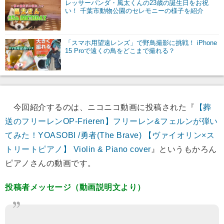
レッサーパンダ・風太くんの23歳の誕生日をお祝
い！ 千葉市動物公園のセレモニーの様子を紹介
「スマホ用望遠レンズ」で野鳥撮影に挑戦！ iPhone
15 Proで遠くの鳥をどこまで撮れる？
今回紹介するのは、ニコニコ動画に投稿された『
【葬
送のフリーレンOP-Frieren】フリーレン&フェルンが弾い
てみた！YOASOBI /勇者(The Brave) 【ヴァイオリン×ス
トリートピアノ】 Violin & Piano cover
』というもかろん
ピアノさんの動画です。
投稿者メッセージ（動画説明文より）