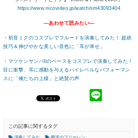
https://www.nicovideo.jp/watch/sm43093404
―あわせて読みたい―
・
初音ミクのコスプレでフルートを演奏してみた！ 超絶
技巧＆伸びやかな美しい音色に「耳が幸せ」
・
マツケンサンバIIのベースをコスプレで演奏してみた！
目に衝撃、耳に感動を与えるハイレベルなパフォーマン
スに「俺たちの上様」と絶賛の声
この記事に関するタグ
演奏してみた
葬送のフリーレン