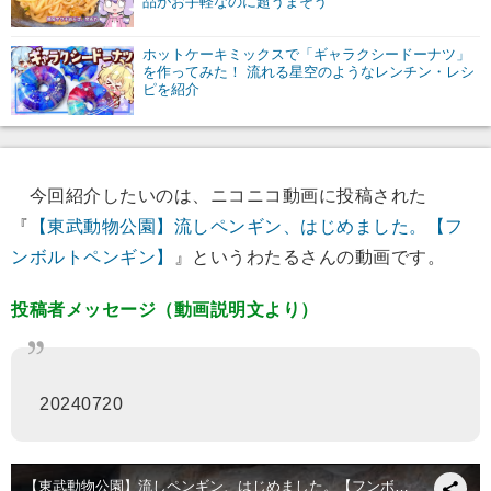
品がお手軽なのに超うまそう
ホットケーキミックスで「ギャラクシードーナツ」
を作ってみた！ 流れる星空のようなレンチン・レシ
ピを紹介
今回紹介したいのは、ニコニコ動画に投稿された
『
【東武動物公園】流しペンギン、はじめました。【フ
ンボルトペンギン】
』というわたるさんの動画です。
投稿者メッセージ（動画説明文より）
20240720