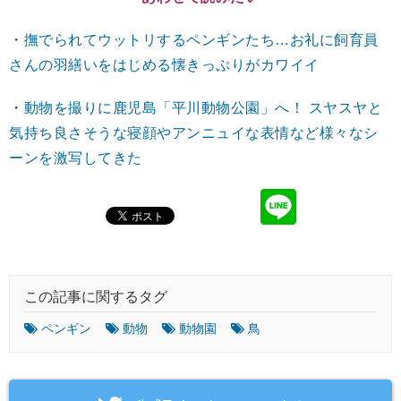
・
撫でられてウットリするペンギンたち…お礼に飼育員
さんの羽繕いをはじめる懐きっぷりがカワイイ
・
動物を撮りに鹿児島「平川動物公園」へ！ スヤスヤと
気持ち良さそうな寝顔やアンニュイな表情など様々なシ
ーンを激写してきた
この記事に関するタグ
ペンギン
動物
動物園
鳥