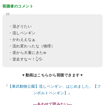
視聴者のコメント
・混ざりたい
・流しペンギン
・かわええなぁ
・流れ変わったな（物理）
・逆から大量にきたw
・逆走すなー！👆💦
▼動画はこちらから視聴できます▼
『
【東武動物公園】流しペンギン、はじめました。【フ
ンボルトペンギン】
』
―あわせて読みたい―