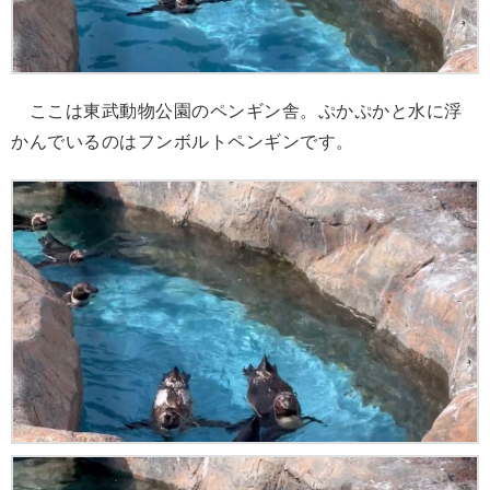
ここは東武動物公園のペンギン舎。ぷかぷかと水に浮
かんでいるのはフンボルトペンギンです。