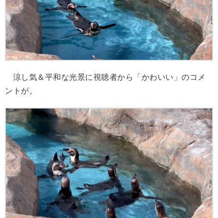
涼し気＆平和な光景に視聴者から「かわいい」のコメ
ントが。