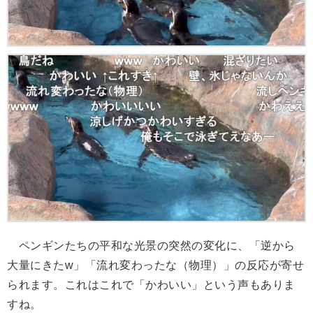
ペンギンたちの平和な光景の突然の変化に、「逆から
大量にきたw」「流れ変わったな（物理）」の反応が寄せ
られます。これはこれで「かわいい」という声もありま
すね。