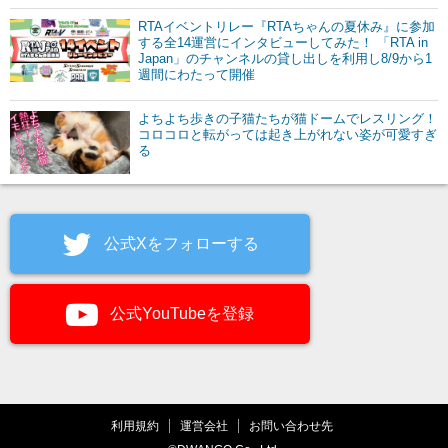
RTAイベントリレー『RTAちゃんの夏休み』に参加
する全14運営にインタビューしてみた！ 「RTA in
Japan」のチャンネルの貸し出しを利用し8/9から1
週間にわたって開催
よちよち歩きの子猫たちが猫ドームでレスリング！
コロコロと転がっては起き上がれない姿が可愛すぎ
る
公式Xをフォローする
公式YouTubeを登録
利用規約
運営会社
お問い合わせ先