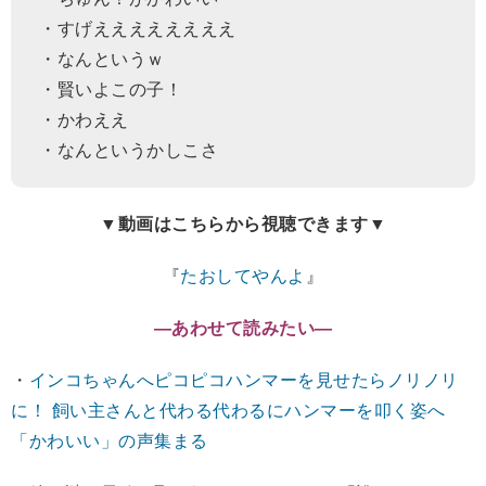
・すげええええええええ
・なんというｗ
・賢いよこの子！
・かわええ
・なんというかしこさ
▼動画はこちらから視聴できます▼
『
たおしてやんよ
』
―あわせて読みたい―
・
インコちゃんへピコピコハンマーを見せたらノリノリ
に！ 飼い主さんと代わる代わるにハンマーを叩く姿へ
「かわいい」の声集まる