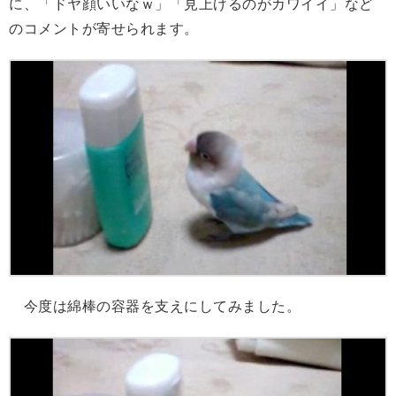
に、「ドヤ顔いいなｗ」「見上げるのがカワイイ」など
のコメントが寄せられます。
今度は綿棒の容器を支えにしてみました。