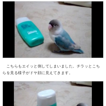
こちらもエイッと倒してしまいました。チラッとこち
らを見る様子がドヤ顔に見えてきます。