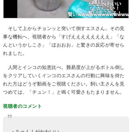
そして上からチョンッと突いて倒すエスさん。その見
事な機転へ、視聴者から「すげええええええええ」「な
んというかしこさ」「ほおおお」と驚きの反応が寄せら
れました。
人間とインコの知恵比べ。難易度が上がるボトル倒し
をクリアしていくインコのエスさんの行動に興味を持た
れた方はどうぞ動画をご視聴ください。飼い主さんを見
つめては、「チュン！」と鳴く可愛さもたまりません。
視聴者のコメント
・ちゅん！がかわいい