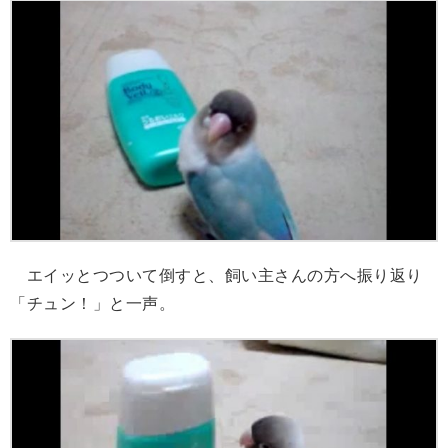
エイッとつついて倒すと、飼い主さんの方へ振り返り
「チュン！」と一声。