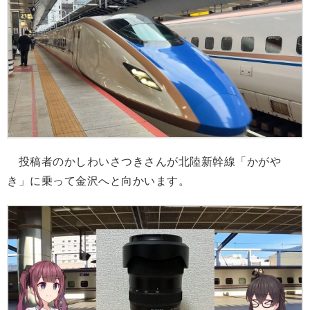
投稿者のかしわいさつきさんが北陸新幹線「かがや
き」に乗って金沢へと向かいます。