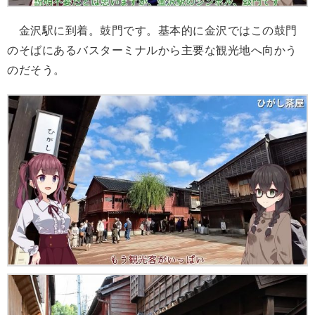
金沢駅に到着。鼓門です。基本的に金沢ではこの鼓門
のそばにあるバスターミナルから主要な観光地へ向かう
のだそう。