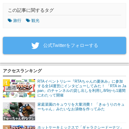
この記事に関するタグ
旅行
観光
‎公式Twitterをフォローする
アクセスランキング
RTAイベントリレー『RTAちゃんの夏休み』に参加
1
する全14運営にインタビューしてみた！ 「RTA in Ja
pan」のチャンネルの貸し出しを利用し8/9から1週間
にわたって開催
家庭菜園のキュウリを大量消費！ 「きゅうりのキュ
2
ーちゃん」みたいなお漬物を作ってみた
ホットケーキミックスで「ギャラクシードーナツ」