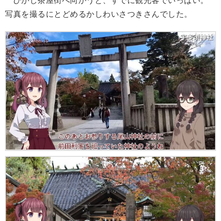
ひがし茶屋街へ向かうと、すでに観光客でいっぱい。
写真を撮るにとどめるかしわいさつきさんでした。