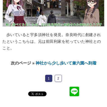
歩いていると宇多須神社を発見。奈良時代に創建され
たというこちらは、元は前田利家を祀っていた神社との
こと。
次のページ »
神社から少し歩いて兼六園へ到着
1
2