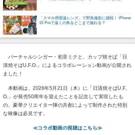
「スマホ用望遠レンズ」で野鳥撮影に挑戦！ iPhone
15 Proで遠くの鳥をどこまで撮れる？
バーチャルシンガー・初音ミクと、カップ焼そば「日
清焼そばU.F.O.」によるコラボレーション動画が公開され
ました！
本動画は、2026年5月21日（木）に「日清焼そばU.F.
O.」が発売50周年を迎えたことを記念して実現したも
の。豪華クリエイター陣の共創によって制作された特別
な映像は必見です。
≪コラボ動画の視聴はこちら≫