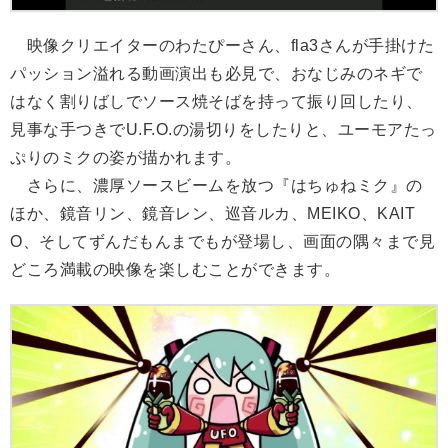
映像クリエイターのわたぴーさん、fla3さんが手掛けた
パッション溢れる動画演出も必見で、おなじみのネギで
はなく割りばしでソース焼そばを持って振り回したり、
見事な手つきでU.F.O.の湯切りをしたりと、ユーモアたっ
ぷりのミクの姿が描かれます。
さらに、濃厚ソースビームを放つ『はちゅねミク』の
ほか、鏡音リン、鏡音レン、巡音ルカ、MEIKO、KAIT
O、そしてずんだもんまでもが登場し、画面の隅々まで見
どころ満載の映像を楽しむことができます。