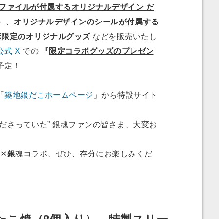
アファイルが付属するオリジナルデザイン だ
）
、
オリジナルデザインのシールが付属する
ボ限定のオリジナルグッズ
などを販売いたし
式 X
での
『
限定コラボグッズのプレゼン
予定！
「
築地銀だこホームページ
」から特設サイト
ださっていた” 銀魂ファンの皆さま、大変お
✕
銀
魂コラボ、ぜひ、存分にお楽しみくだ