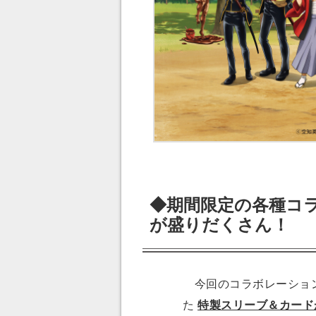
◆期間限定の各種コ
が盛りだくさん！
今回のコラボレーション
た
特製スリーブ＆カード