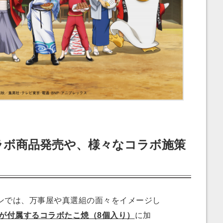
ラボ商品発売や、様々なコラボ施策
では、万事屋や真選組の面々をイメージし
が付属するコラボたこ焼（8個入り）
に加