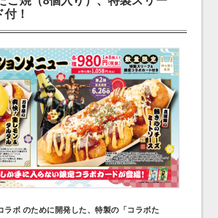
たこ焼（8個入り）、特製スリー
ド付！
ラボ のために開発した、特製の「コラボた