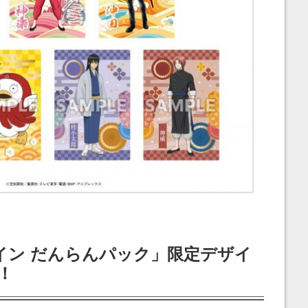
イン だんらんパック」限定デザイ
！