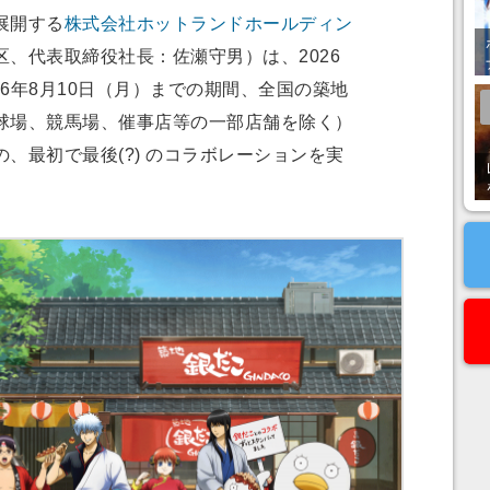
展開する
株式会社ホットランドホールディン
、代表取締役社長：佐瀬守男）は、2026
26年8月10日（月）までの期間、全国の築地
球場、競馬場、催事店等の一部店舗を除く）
、最初で最後(?) のコラボレーションを実