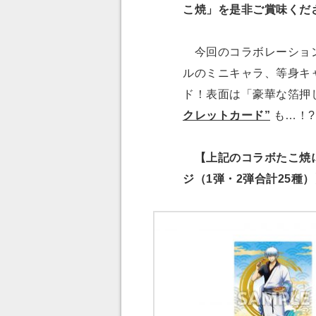
こ焼」を是非ご賞味くだ
今回のコラボレーション
ルのミニキャラ、等身キ
ド！表面は「豪華な箔押
クレットカード”
も…！?
【上記のコラボたこ焼に
ジ（1弾・2弾合計25種）