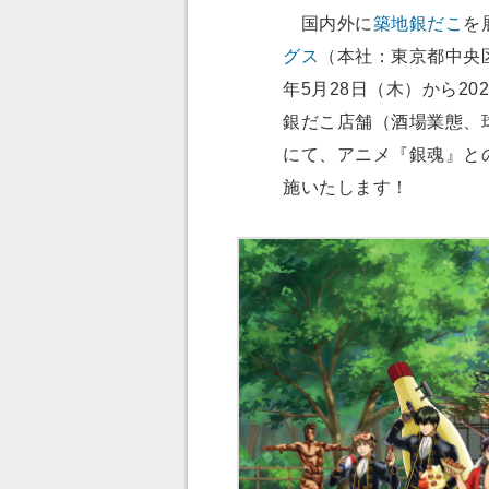
国内外に
築地銀だこ
を
グス
（本社：東京都中央区
年5月28日（木）から20
銀だこ店舗（酒場業態、
にて、アニメ『銀魂』との
施いたします！