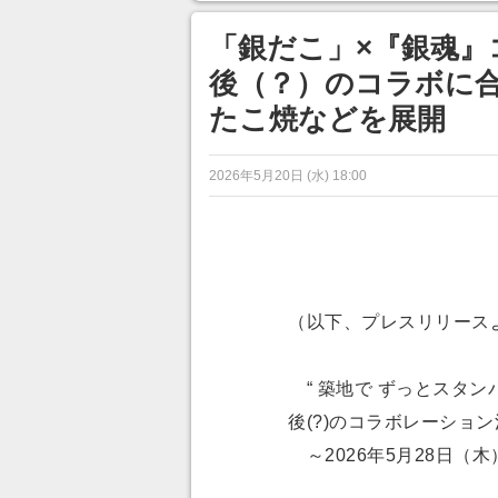
「銀だこ」×『銀魂』コ
後（？）のコラボに
たこ焼などを展開
2026年5月20日 (水) 18:00
（以下、プレスリリース
“ 築地で ずっとスタン
後(?)のコラボレーショ
～2026年5月28日（