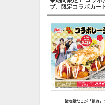
◆期間限定！ コラボ
ブ、限定コラボカー
築地銀だこが『銀魂』コ