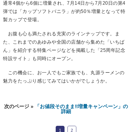
通常4個から6個に増量され、7月14日から7月20日の第4
弾では「カップソフトバニラ」が約50％増量となって特
製カップで登場。
お腹も心も満たされる充実のラインナップです。ま
た、これまでのあゆみや全国の店舗から集めた「いちば
ん」を紹介する特集ページなどを掲載した「25周年記念
特設サイト」も同時にオープン。
この機会に、お一人でもご家族でも、丸源ラーメンの
魅力をたっぷり感じてみてはいかがでしょうか。
次のページ »
「お値段そのまま‼︎増量キャンペーン」の
詳細
1
2