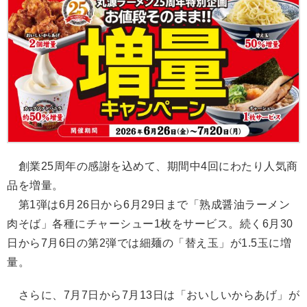
創業25周年の感謝を込めて、期間中4回にわたり人気商
品を増量。
第1弾は6月26日から6月29日まで「熟成醤油ラーメン
肉そば」各種にチャーシュー1枚をサービス。続く6月30
日から7月6日の第2弾では細麺の「替え玉」が1.5玉に増
量。
さらに、7月7日から7月13日は「おいしいからあげ」が