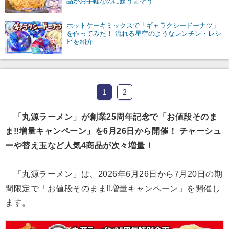
品がお手軽なのに超うまそう
ホットケーキミックスで「ギャラクシードーナツ」
を作ってみた！ 流れる星空のようなレンチン・レシ
ピを紹介
1
2
「丸源ラーメン」が創業25周年記念で「お値段そのま
ま‼︎増量キャンペーン」を6月26日から開催！ チャーシュ
ーや替え玉など人気4商品が次々増量！
「丸源ラーメン」は、2026年6月26日から7月20日の期
間限定で「お値段そのまま‼︎増量キャンペーン」を開催し
ます。