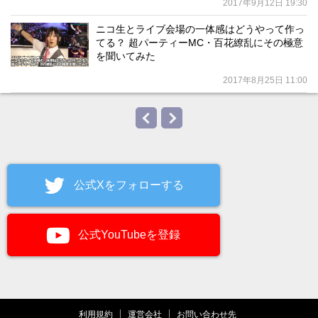
2017年9月12日 19:30
ニコ生とライブ会場の一体感はどうやって作っ
てる？ 超パーティーMC・百花繚乱にその極意
を聞いてみた
2017年8月25日 11:00
公式Xをフォローする
公式YouTubeを登録
利用規約
運営会社
お問い合わせ先