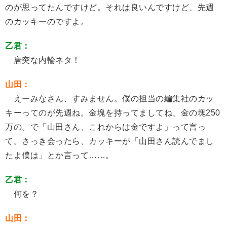
のが思ってたんですけど。それは良いんですけど、先週
のカッキーのですよ。
乙君：
唐突な内輪ネタ！
山田：
えーみなさん、すみません。僕の担当の編集社のカッ
キーってのが先週ね。金塊を持ってましてね、金の塊250
万の。で「山田さん、これからは金ですよ」って言っ
て。さっき会ったら、カッキーが「山田さん読んでまし
たよ僕は」とか言って……。
乙君：
何を？
山田：