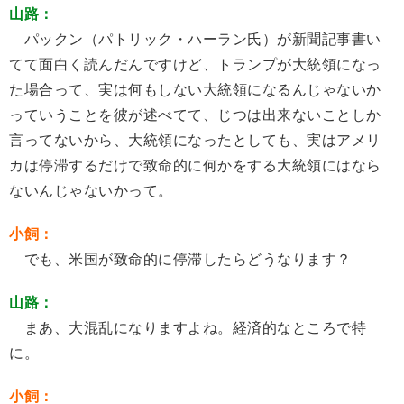
山路：
パックン（パトリック・ハーラン氏）が新聞記事書い
てて面白く読んだんですけど、トランプが大統領になっ
た場合って、実は何もしない大統領になるんじゃないか
っていうことを彼が述べてて、じつは出来ないことしか
言ってないから、大統領になったとしても、実はアメリ
カは停滞するだけで致命的に何かをする大統領にはなら
ないんじゃないかって。
小飼：
でも、米国が致命的に停滞したらどうなります？
山路：
まあ、大混乱になりますよね。経済的なところで特
に。
小飼：