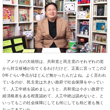
アメリカの大統領は、共和党と民主党のそれぞれの党
から対立候補が出てくるわけだけど、正直に言ってこの2
0年ぐらい争点がほとんど無かったんだよね。よく言われ
ているのが、民主党は大きい政府で社会保障をやってい
て、人工中絶を認めましょうと、共和党は小さい政府で
経済格差をある程度認めて、人工中絶は認めないと、と
いってもこの社会保障にしても何にしても殆ど差も無く
なってきていた。