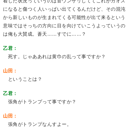
着した状況っていうのは皆ウンザリしててこれがカオス
になると傷つく人いっぱい出てくるんだけど、その混沌
から新しいものが生まれてくる可能性が出て来るという
意味ではそっちの方向に目を向けていこうよっていうの
は俺も大賛成。蒼天……すでに……？
乙君：
死す。じゃああれは黄巾の乱って事ですか？
山田：
ということは？
乙君：
張角がトランプって事ですか？
山田：
張角がトランプなんすよー。