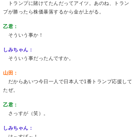
トランプに賭けてたんだってアイツ。あのね、トラン
プが勝ったら株価暴落するから金が上がる。
乙君：
そういう事か！
しみちゃん：
そういう事だったんですか。
山田：
だからあいつ今日一人で日本人で1番トランプ応援して
たぜ。
乙君：
さっすが（笑）。
しみちゃん：
は～すげ～！