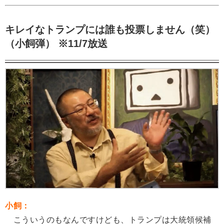
キレイなトランプには誰も投票しません（笑）
（小飼弾） ※11/7放送
小飼：
こういうのもなんですけども、トランプは大統領候補