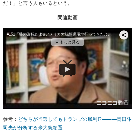
だ！」と言う人もいるという。
関連動画
参考：
どちらが当選してもトランプの勝利!?―——岡田斗
司夫が分析する米大統領選