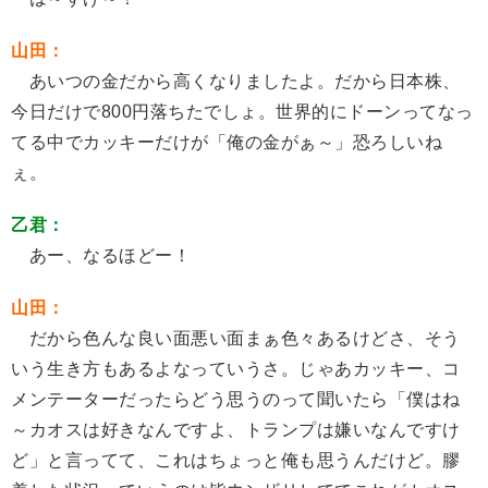
山田：
あいつの金だから高くなりましたよ。だから日本株、
今日だけで800円落ちたでしょ。世界的にドーンってなっ
てる中でカッキーだけが「俺の金がぁ～」恐ろしいね
ぇ。
乙君：
あー、なるほどー！
山田：
だから色んな良い面悪い面まぁ色々あるけどさ、そう
いう生き方もあるよなっていうさ。じゃあカッキー、コ
メンテーターだったらどう思うのって聞いたら「僕はね
～カオスは好きなんですよ、トランプは嫌いなんですけ
ど」と言ってて、これはちょっと俺も思うんだけど。膠