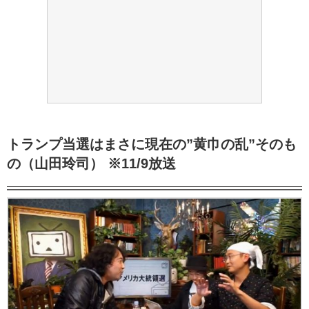
トランプ当選はまさに現在の”黄巾の乱”そのも
の（山田玲司） ※11/9放送