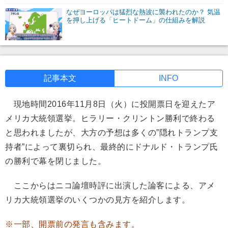
なぜヨーロッパは猛烈な熱波に襲われたのか？ 気温
を押し上げる「ヒートドーム」の仕組みを解説
記事本文
INFO
現地時間2016年11月8日（火）に投開票日を迎えたア
メリカ大統領選挙。ヒラリー・クリントン勝利で終わる
と思われましたが、大方の予想は多くの”隠れトランプ支
持者”によって裏切られ、最終的にドナルド・トランプ氏
の勝利で幕を閉じました。
ここからはニコ論壇時評に出演した論客による、アメ
リカ大統領選挙のいくつかの見方を紹介します。
※一部、開票前の発言も含みます。