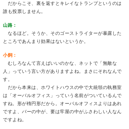
だからこそ、裏を返すとキレイなトランプというのは
誰も投票しません。
山路：
なるほど。そうか、そのゴーストライターが暴露した
ところであんまり効果はないというか。
小飼：
むしろなんて言えばいいのかな、ネットで「無敵な
人」っていう言い方がありますよね。まさにそれなんで
す。
だから本来は、ホワイトハウスの中で大統領の執務室
は「オーバルオフィス」っていう名前がついているんで
すね。形が楕円形だから。オーバルオフィスよりはあれ
ですよ、バーの中が、要は牢屋の中がふさわしい人なん
ですよね。