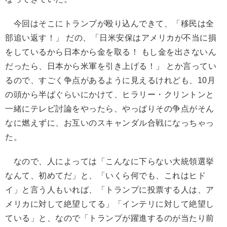
今回はそこにトランプが殴り込んできて、「移民は全
部追い返す！」 だの、「日米安保はアメリカが不当に損
をしているから日本から金を取る！ もし金を出さないん
だったら、日本から米軍を引き上げる！」 とか言ってい
るので、すごく争点があるように見えるけれども、10月
の頭から半ばぐらいにかけて、ヒラリー・クリントンと
一緒にテレビ討論をやったら、やっぱりその争点がそん
なに燃えずに、お互いのスキャンダル合戦になっちゃっ
た。
なので、人によっては「こんなに下らない大統領選挙
なんて、初めてだ」と、「いくら何でも、これはヒド
イ」と言う人もいれば、「トランプに投票する人は、ア
メリカに対して絶望してる」「インテリに対して絶望し
ている」と、なので「トランプが躍進するのが当たり前