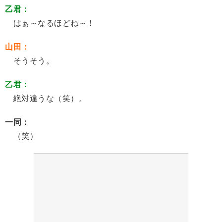
乙君：
はぁ～なるほどね～！
山田：
そうそう。
乙君：
絶対違うな（笑）。
一同：
（笑）