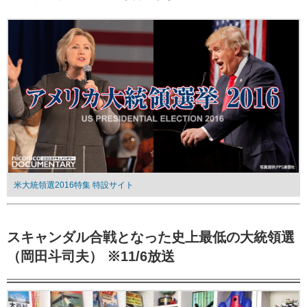
米大統領選2016特集 特設サイト
スキャンダル合戦となった史上最低の大統領選
（岡田斗司夫） ※11/6放送