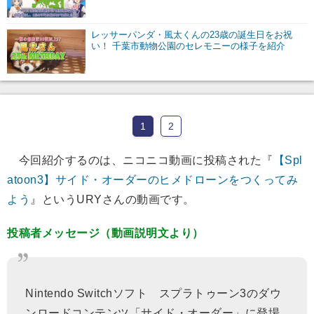
レッサーパンダ・風太くんの23歳の誕生日をお祝
い！ 千葉市動物公園のセレモニーの様子を紹介
1
2
今回紹介するのは、ニコニコ動画に投稿された『
【Spl
atoon3】サイド・オーダーのヒメドローンをつくってみ
よう
』というURYさんの動画です。
投稿者メッセージ（動画説明文より）
Nintendo Switchソフト スプラトゥーン3のダウ
ンロードコンテンツ「サイド・オーダー」に登場