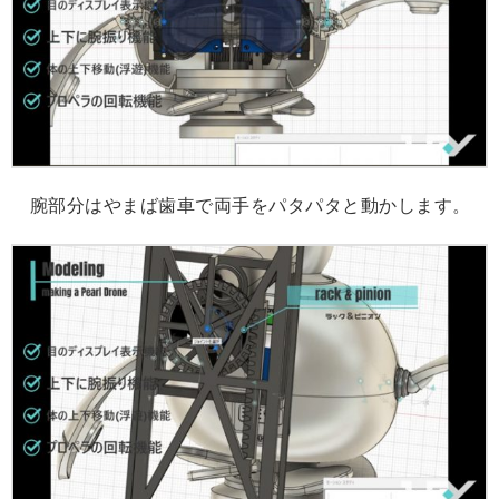
腕部分はやまば歯車で両手をパタパタと動かします。