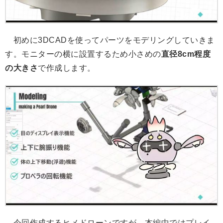
初めに3DCADを使ってパーツをモデリングしていきま
す。モニターの横に設置するため小さめの
直径8cm程度
の大きさ
で作成します。
今回作成するヒメドローンですが、本編中ではプレイ