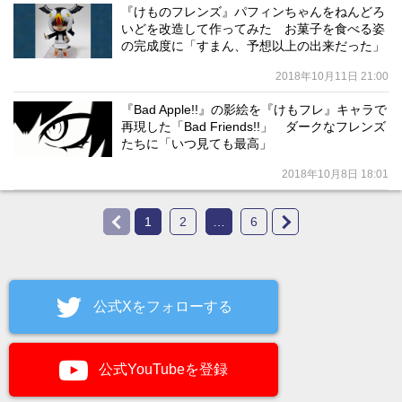
『けものフレンズ』パフィンちゃんをねんどろ
いどを改造して作ってみた お菓子を食べる姿
の完成度に「すまん、予想以上の出来だった」
2018年10月11日 21:00
『Bad Apple!!』の影絵を『けもフレ』キャラで
再現した「Bad Friends!!」 ダークなフレンズ
たちに「いつ見ても最高」
2018年10月8日 18:01
1
2
…
6
公式Xをフォローする
公式YouTubeを登録