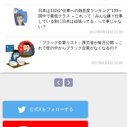
日本は132位“仕事への熱意度ランキング”139ヶ
国中で最低クラス ←これって「みんな嫌々仕事
している割に日本は頑張ってる」って事じゃな
い？
2017年6月12日 11:00
「ブラック企業リスト」厚労省が毎月公開 ←こ
れで世の中からブラック企業がなくなるの？
2017年6月6日 12:00
公式Xをフォローする