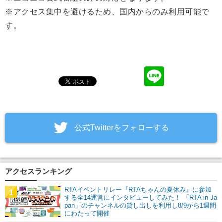
※アクセス集中を避けるため、国内からのみ利用可能で
す。
‎公式Twitterをフォローする
アクセスランキング
RTAイベントリレー『RTAちゃんの夏休み』に参加
1
する全14運営にインタビューしてみた！ 「RTA in Ja
pan」のチャンネルの貸し出しを利用し8/9から1週間
にわたって開催