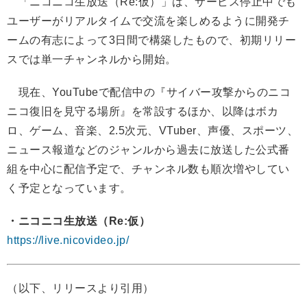
「ニコニコ生放送（Re:仮）」は、サービス停止中でも
ユーザーがリアルタイムで交流を楽しめるように開発チ
ームの有志によって3日間で構築したもので、初期リリー
スでは単一チャンネルから開始。
現在、YouTubeで配信中の『サイバー攻撃からのニコ
ニコ復旧を見守る場所』を常設するほか、以降はボカ
ロ、ゲーム、音楽、2.5次元、VTuber、声優、スポーツ、
ニュース報道などのジャンルから過去に放送した公式番
組を中心に配信予定で、チャンネル数も順次増やしてい
く予定となっています。
・ニコニコ生放送（Re:仮）
https://live.nicovideo.jp/
（以下、リリースより引用）