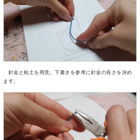
針金と粘土を用意。下書きを参考に針金の長さを決め
ます。