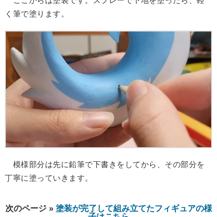
ここからは塗装です。スプレーで下地を塗ったら、軽
く筆で塗ります。
模様部分は先に鉛筆で下書きをしてから、その部分を
丁寧に塗っていきます。
次のページ »
塗装が完了して組み立てたフィギュアの様
子はこちら