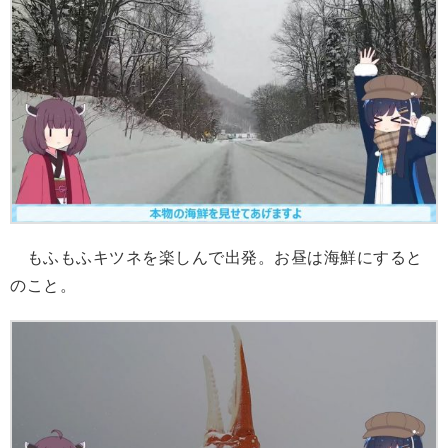
もふもふキツネを楽しんで出発。お昼は海鮮にすると
のこと。