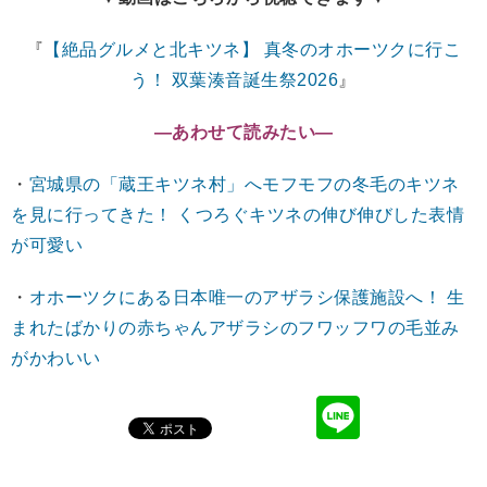
『
【絶品グルメと北キツネ】 真冬のオホーツクに行こ
う！ 双葉湊音誕生祭2026
』
―あわせて読みたい―
・
宮城県の「蔵王キツネ村」へモフモフの冬毛のキツネ
を見に行ってきた！ くつろぐキツネの伸び伸びした表情
が可愛い
・
オホーツクにある日本唯一のアザラシ保護施設へ！ 生
まれたばかりの赤ちゃんアザラシのフワッフワの毛並み
がかわいい