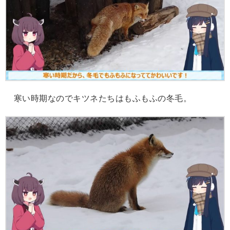
寒い時期なのでキツネたちはもふもふの冬毛。