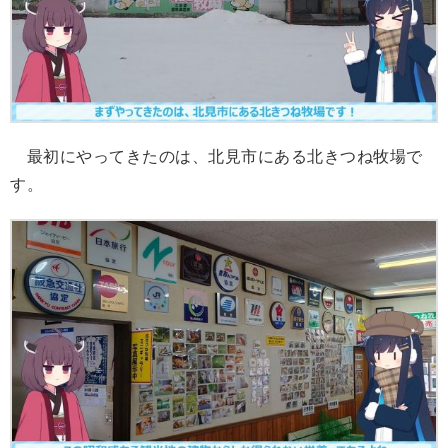
最初にやってきたのは、北見市にある北きつね牧場で
す。