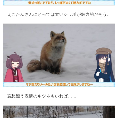
えこたんさんにとっては太いシッポが魅力的だそう。
哀愁漂う表情のキツネもいれば……