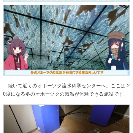
続いて近くのオホーツク流氷科学センターへ。ここは‐2
0度になる冬のオホーツクの気温が体験できる施設です。