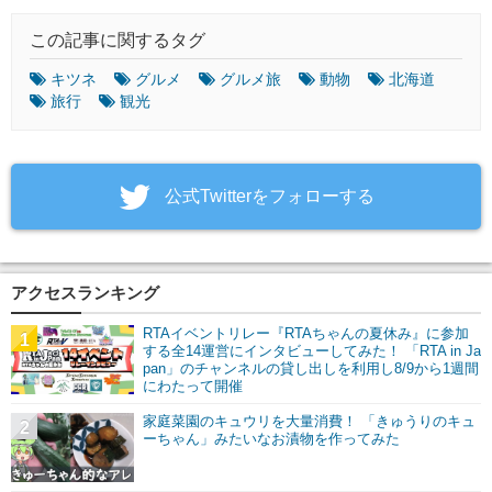
この記事に関するタグ
キツネ
グルメ
グルメ旅
動物
北海道
旅行
観光
‎公式Twitterをフォローする
アクセスランキング
RTAイベントリレー『RTAちゃんの夏休み』に参加
1
する全14運営にインタビューしてみた！ 「RTA in Ja
pan」のチャンネルの貸し出しを利用し8/9から1週間
にわたって開催
家庭菜園のキュウリを大量消費！ 「きゅうりのキュ
2
ーちゃん」みたいなお漬物を作ってみた