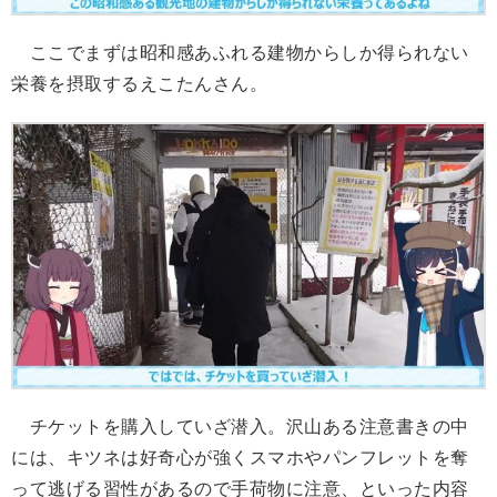
ここでまずは昭和感あふれる建物からしか得られない
栄養を摂取するえこたんさん。
チケットを購入していざ潜入。沢山ある注意書きの中
には、キツネは好奇心が強くスマホやパンフレットを奪
って逃げる習性があるので手荷物に注意、といった内容