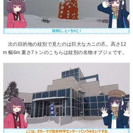
次の目的地の紋別で見たのは巨大なカニの爪。高さ12
m 幅6m 重さ7トンのこちらは紋別の名物オブジェです。