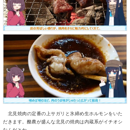
北見焼肉の定番の上サガリと氷締め生ホルモンをいた
だきます。酪農が盛んな北見の焼肉は内蔵系がイチオシ
なんだとか。