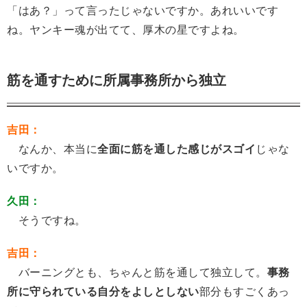
「はあ？」って言ったじゃないですか。あれいいです
ね。ヤンキー魂が出てて、厚木の星ですよね。
筋を通すために所属事務所から独立
吉田：
なんか、本当に
全面に筋を通した感じがスゴイ
じゃな
いですか。
久田：
そうですね。
吉田：
バーニングとも、ちゃんと筋を通して独立して。
事務
所に守られている自分をよしとしない
部分もすごくあっ