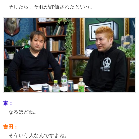
そしたら、それが評価されたという。
東：
なるほどね。
吉田：
そういう人なんですよね。