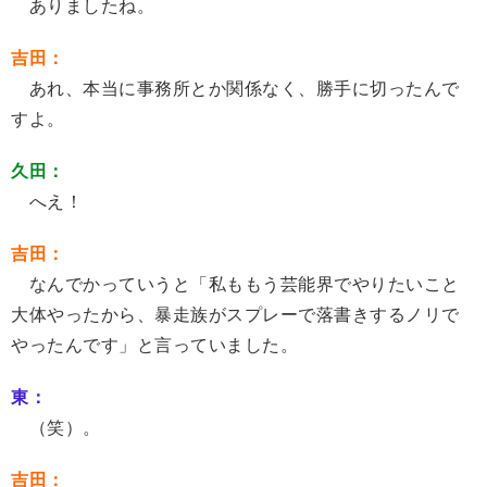
ありましたね。
吉田：
あれ、本当に事務所とか関係なく、勝手に切ったんで
すよ。
久田：
へえ！
吉田：
なんでかっていうと「私ももう芸能界でやりたいこと
大体やったから、暴走族がスプレーで落書きするノリで
やったんです」と言っていました。
東：
（笑）。
吉田：