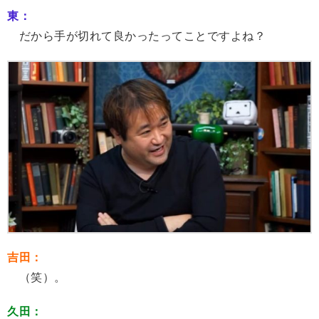
東：
だから手が切れて良かったってことですよね？
吉田：
（笑）。
久田：