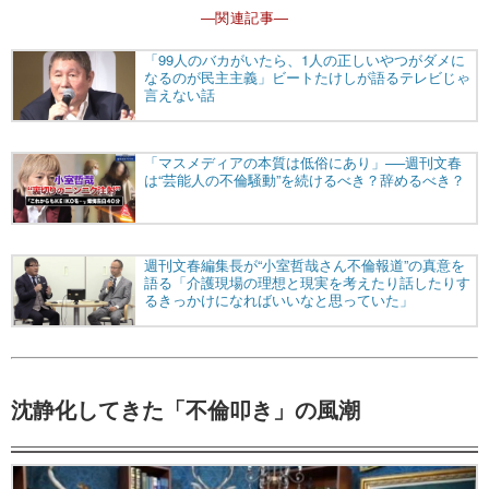
―関連記事―
沈静化してきた「不倫叩き」の風潮