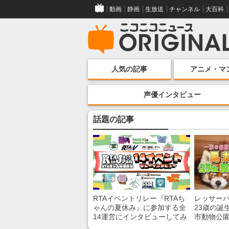
動画
静画
生放送
チャンネル
大百科
人気の記事
アニメ・マ
声優インタビュー
話題の記事
RTAイベントリレー『RTAち
レッサー
ゃんの夏休み』に参加する全
23歳の誕
14運営にインタビューしてみ
市動物公
た！ 「RTA in Japan」のチャ
子を紹介