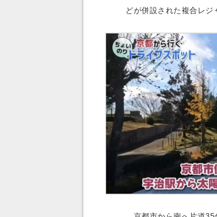
どが併設された複合レジ
京都市から南へ片道35