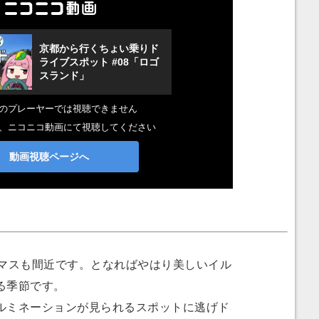
マスも間近です。となればやはり美しいイル
る季節です。
ミネーションが見られるスポットに逃げド