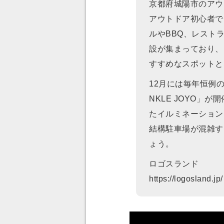
京都府城陽市のアウ
アウトドア初心者で
ルやBBQ、レスト
設が集まっており、
すすめなスポットと
12月には毎年恒例の
NKLE JOYO」
たイルミネーション
結構駐車場が混雑す
ょう。
ロゴスランド
https://logosland.jp/