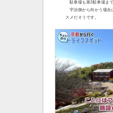
駐車場も第3駐車場まで
宇治側から向かう場合は
スメだそうです。