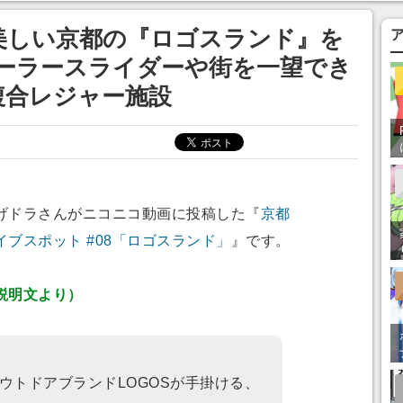
あ」「行ってみた
美しい京都の『ロゴスランド』を
ローラースライダーや街を一望でき
複合レジャー施設
ドラさんがニコニコ動画に投稿した『
京都
ブスポット #08「ロゴスランド」
』です。
説明文より）
ウトドアブランドLOGOSが手掛ける、