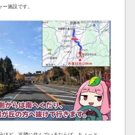
ャー施設です。
分ほど。近隣に住んでいるならば、ちょっと