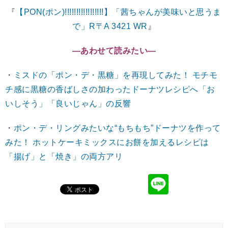
『
【PON(ポン)!!!!!!!!!!!!!!!!!】「茜ちゃんが美味いと思うま
で」R〒A 3421 WR
』
―あわせて読みたい―
・
ミスドの「ポン・デ・黒糖」を再現してみた！ モチモ
チ感に黒糖の香ばしさの加わったドーナツレシピへ「お
いしそう」「良いじゃん」の反響
・
ポン・デ・リングみたいな“もちもち”ドーナツを作って
みた！ ホットケーキミックスにお餅を加えるレシピは
「揚げ」と「焼き」の両方アリ