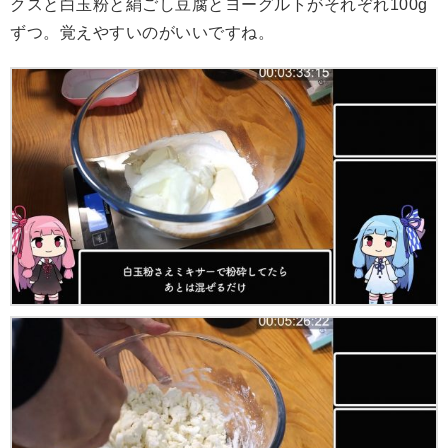
クスと白玉粉と絹ごし豆腐とヨーグルトがそれぞれ100g
ずつ。覚えやすいのがいいですね。