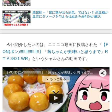
糖尿病＝「尿に糖が出る病気」ではない？ 高血糖が
血管にダメージを与える仕組みを薬剤師が解説
今回紹介したいのは、ニコニコ動画に投稿された『
【P
ON(ポン)!!!!!!!!!!!!!!!!!】「茜ちゃんが美味いと思うまで」R
〒A 3421 WR
』というシャルさんの動画です。