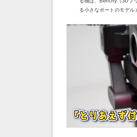
る物は、Benchy（3
る小さなボートのモデル