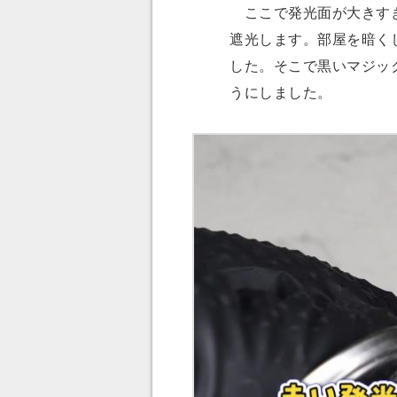
ここで発光面が大きすぎ
遮光します。部屋を暗く
した。そこで黒いマジッ
うにしました。