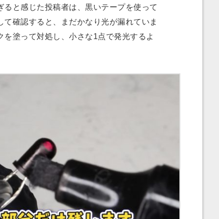
ると感じた投稿者は、黒いテープを使って
して確認すると、まだかなり光が漏れていま
クを塗って対処し、小さな1点で発光するよ