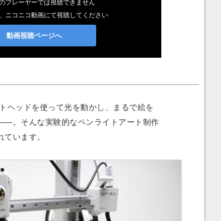
トヘッドを使って光を動かし、まるで絵を
――。そんな実験的なペンライトアート制作
れています。