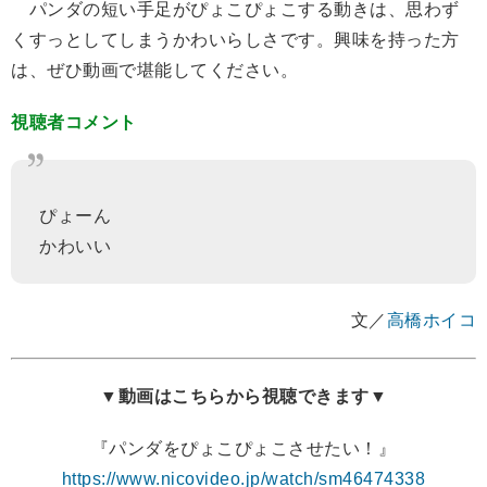
パンダの短い手足がぴょこぴょこする動きは、思わず
くすっとしてしまうかわいらしさです。興味を持った方
は、ぜひ動画で堪能してください。
視聴者コメント
ぴょーん
かわいい
文／
高橋ホイコ
▼動画はこちらから視聴できます▼
『パンダをぴょこぴょこさせたい！』
https://www.nicovideo.jp/watch/sm46474338