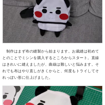
制作はまず布の縫製から始まります。お裁縫は初めて
とのことでミシンを購入するところからスタート。直線
はきれいに縫えましたが、曲線は難しいと悩みます。そ
れでも布はやり直しがきくからと、何度もトライしてそ
れっぽい形に仕上げました。