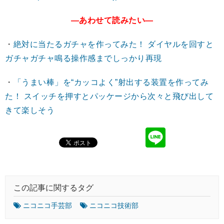
―あわせて読みたい―
・
絶対に当たるガチャを作ってみた！ ダイヤルを回すと
ガチャガチャ鳴る操作感までしっかり再現
・
「うまい棒」を“カッコよく”射出する装置を作ってみ
た！ スイッチを押すとパッケージから次々と飛び出して
きて楽しそう
この記事に関するタグ
ニコニコ手芸部
ニコニコ技術部