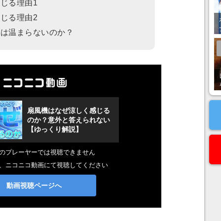
感じる理由1
感じる理由2
気は温まらないのか？