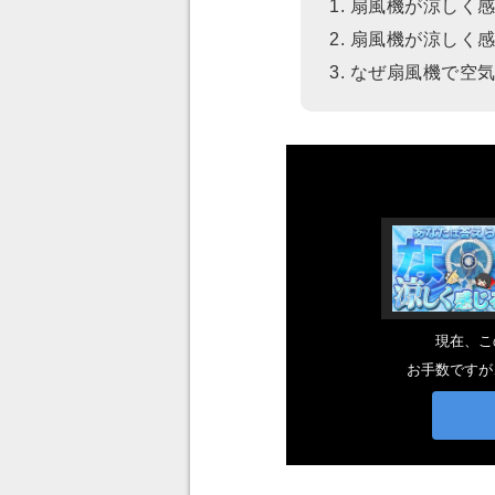
1. 扇風機が涼しく
2. 扇風機が涼しく
3. なぜ扇風機で空