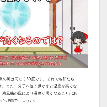
機の風は同じく30度です。それでも私たち
す。また、分子を速く動かすと温度が高くな
、扇風機の風により温度が暑くなることはあ
った理由でしょうか。