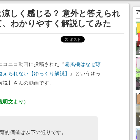
涼しく感じる？ 意外と答えられ
て、わかりやすく解説してみた
ニコニコ動画に投稿された『
扇風機はなぜ涼
答えられない【ゆっくり解説】
』というゆっ
解説】さんの動画です。
説明文より）
育的価値は以下の通りです。