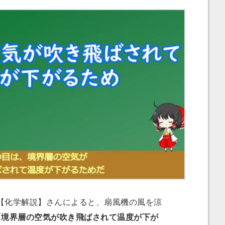
化学解説】さんによると、扇風機の風を涼
「境界層の空気が吹き飛ばされて温度が下が