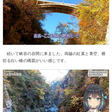
続いて峡谷の谷間に来ました。両脇の紅葉と青空、横
切る白い橋の構図がいい感じです。