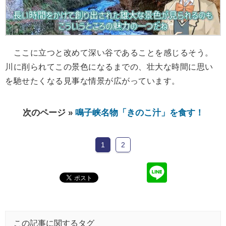
ここに立つと改めて深い谷であることを感じるそう。
川に削られてこの景色になるまでの、壮大な時間に思い
を馳せたくなる見事な情景が広がっています。
次のページ »
鳴子峡名物「きのこ汁」を食す！
1
2
この記事に関するタグ