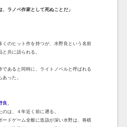
は、ラノベ作家として死ぬことだ」
くのヒット作を持つが、水野良という名前
品と共に語られる。
であると同時に、ライトノベルと呼ばれる
もあった。
野良
。
たのは、４年近く前に遡る。
ードゲーム全般に造詣が深い水野は、将棋