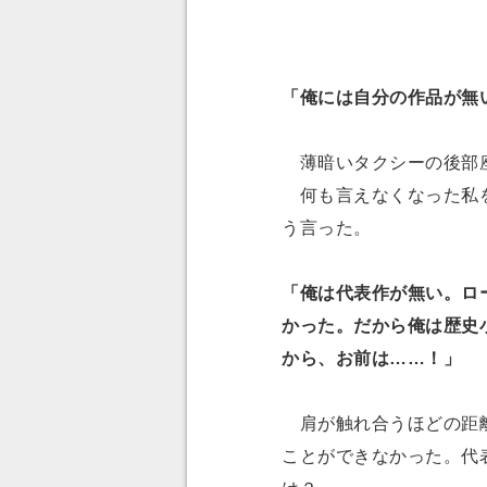
「俺には自分の作品が無
薄暗いタクシーの後部座
何も言えなくなった私を
う言った。
「俺は代表作が無い。ロ
かった。だから俺は歴史
から、お前は……！」
肩が触れ合うほどの距離
ことができなかった。代