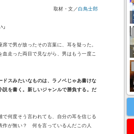
取材・文／
白鳥士郎
い」
席で男が放ったその言葉に、耳を疑った。
血走った両目で見ながら、男はもう一度こ
ードスみたいなものは、ラノベじゃあ書けな
小説を書く。新しいジャンルで勝負する。だ
で何度そう言われても、自分の耳を信じる
表作が無い？ 何を言っているんだこの人