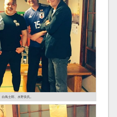
、白鳥士郎、水野良氏。