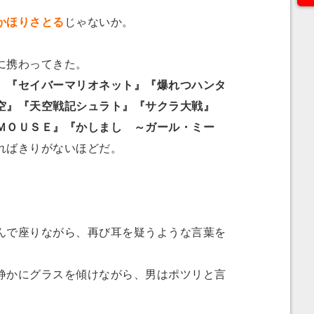
かほりさとる
じゃないか。
に携わってきた。
』『セイバーマリオネット』『爆れつハンタ
空』『天空戦記シュラト』『サクラ大戦』
ＭＯＵＳＥ』『かしまし ～ガール・ミー
ればきりがないほどだ。
で座りながら、再び耳を疑うような言葉を
かにグラスを傾けながら、男はポツリと言