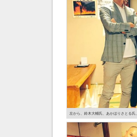
左から、鈴木大輔氏、あかほりさとる氏