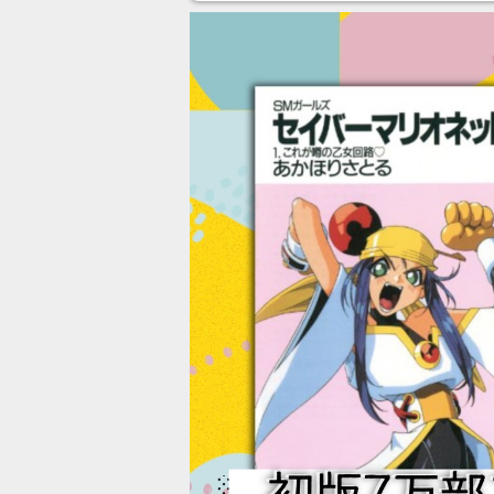
ンネルの貸し出しを利用し8/9
から1週間にわたって開催