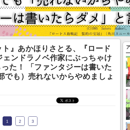
ット』あかほりさとる、『ロード
ジェンドラノベ作家にぶっちゃけ
った！ 「ファンタジーは書いた
万部でも）売れないからやめましょ
1
2
3