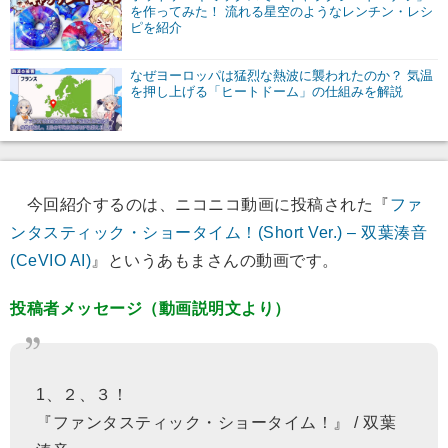
を作ってみた！ 流れる星空のようなレンチン・レシ
ピを紹介
なぜヨーロッパは猛烈な熱波に襲われたのか？ 気温
を押し上げる「ヒートドーム」の仕組みを解説
今回紹介するのは、ニコニコ動画に投稿された『
ファ
ンタスティック・ショータイム！(Short Ver.) – 双葉湊音
(CeVIO AI)
』というあもまさんの動画です。
投稿者メッセージ（動画説明文より）
1、２、３！
『ファンタスティック・ショータイム！』 / 双葉