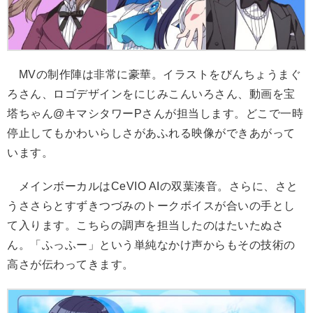
MVの制作陣は非常に豪華。イラストをびんちょうまぐ
ろさん、ロゴデザインをにじみこんいろさん、動画を宝
塔ちゃん@キマシタワーPさんが担当します。どこで一時
停止してもかわいらしさがあふれる映像ができあがって
います。
メインボーカルはCeVIO AIの双葉湊音。さらに、さと
うささらとすずきつづみのトークボイスが合いの手とし
て入ります。こちらの調声を担当したのはたいたぬさ
ん。「ふっふー」という単純なかけ声からもその技術の
高さが伝わってきます。