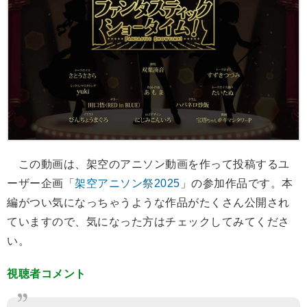
この動画は、架空のアニソン動画を作って投稿するユ
ーザー企画「
架空アニソン祭2025
」の参加作品です。本
編がつい気になっちゃうような作品がたくさん公開され
ていますので、気になった方はチェックしてみてくださ
い。
視聴者コメント