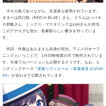
ボカロ曲でありながら、生楽器も使用されています。
ギターは田口悟（RED in BLUE）さん、ドラムはハバネ
ロ炒飯さん、ミックス・マスタリングはyukiさんが担当。
このアナログな音が、歌劇部らしい響きを作っていま
す。
作詞・作曲はあもまさん自身が担当。アニメのオープ
ニングということで、1分30秒程度の尺で制作されていま
す。今後フルバージョンも公開するそうです。なお、エ
ンディングテーマ『
星風リヴィエール – 双葉湊音 (CeVIO
AI)
』が合わせて公開されています。