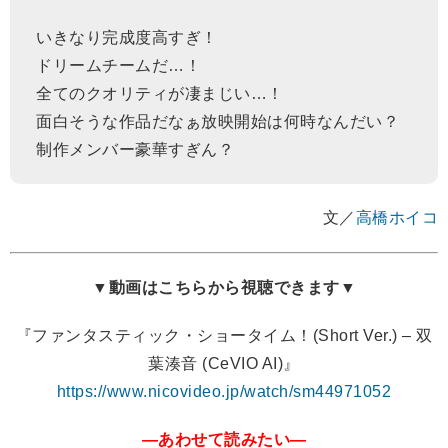
いきなり完成度高すぎ！
ドリームチームだ…！
全てのクオリティが凄まじい…！
面白そうな作品だなぁ放映開始は何時なんだい？
制作メンバー豪華すぎん？
文／
高橋ホイコ
▼動画はこちらから視聴できます▼
『ファンタスティック・ショータイム！(Short Ver.) – 双
葉湊音 (CeVIO AI)』
https://www.nicovideo.jp/watch/sm44971052
―あわせて読みたい―