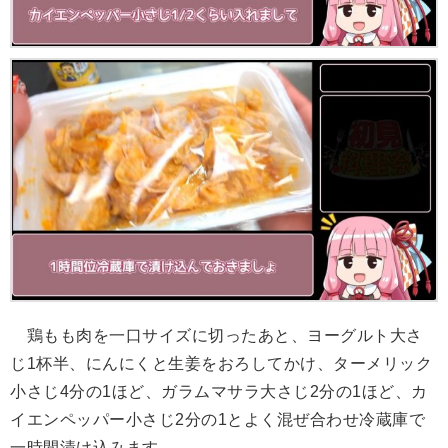
鶏もも肉を一口サイズに切ったあと、ヨーグルト大さ
じ1杯半、にんにくと生姜をおろしてかけ、ターメリック
小さじ4分の1ほど、ガラムマサラ大さじ2分の1ほど、カ
イエンペッパー小さじ2分の1とよく混ぜ合わせ冷蔵庫で
一時間漬け込みます。