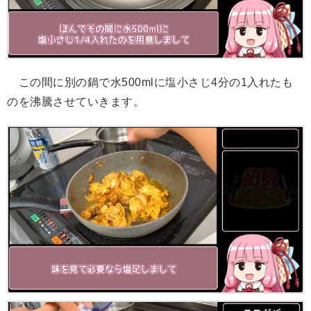
この間に別の鍋で水500mlに塩小さじ4分の1入れたも
のを沸騰させていきます。