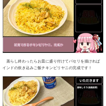
蒸らし終わったらお皿に盛り付けてパセリを描ければ
インドの炊き込みご飯チキンビリヤニの完成です！