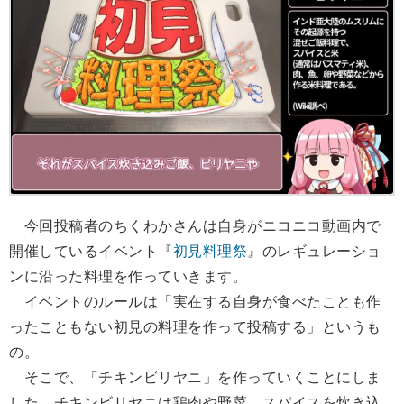
今回投稿者のちくわかさんは自身がニコニコ動画内で
開催しているイベント『
初見料理祭
』のレギュレーショ
ンに沿った料理を作っていきます。
イベントのルールは「実在する自身が食べたことも作
ったこともない初見の料理を作って投稿する」というも
の。
そこで、「チキンビリヤニ」を作っていくことにしま
した。チキンビリヤニは鶏肉や野菜、スパイスを炊き込