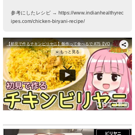
参考にしたレシピ → https://www.indianhealthyrec
ipes.com/chicken-biryani-recipe/