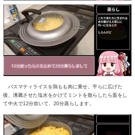
バスマティライスを鶏もも肉に乗せ、平らに広げた
後、沸騰させた塩水をかけてミントを散らしたら蓋をし
て中火で12分炊いて、20分蒸らします。