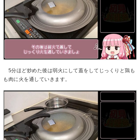
5分ほど炒めた後は弱火にして蓋をしてじっくりと鶏も
も肉に火を通していきます。