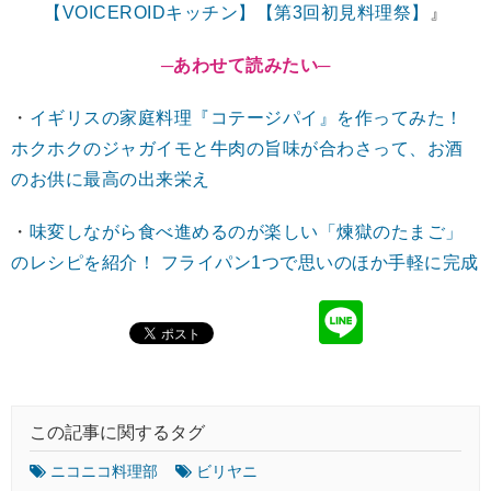
【VOICEROIDキッチン】【第3回初見料理祭】
』
─あわせて読みたい─
・
イギリスの家庭料理『コテージパイ』を作ってみた！
ホクホクのジャガイモと牛肉の旨味が合わさって、お酒
のお供に最高の出来栄え
・
味変しながら食べ進めるのが楽しい「煉獄のたまご」
のレシピを紹介！ フライパン1つで思いのほか手軽に完成
この記事に関するタグ
ニコニコ料理部
ビリヤニ