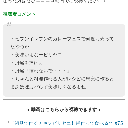
なった方はぜひニコニコ動画でご視聴ください！
視聴者コメント
・セブンイレブンのカレーフェスで何度も売って
たやつか
・美味いよなービリヤニ
・肝臓を捧げよ
・肝臓「慣れないで・・・」
・ちゃんと料理作れる人がレシピに忠実に作ると
まあほぼガバらず美味しくなるよね
▼動画はこちらから視聴できます▼
『
【初見で作るチキンビリヤニ】飯作って食べるで #75