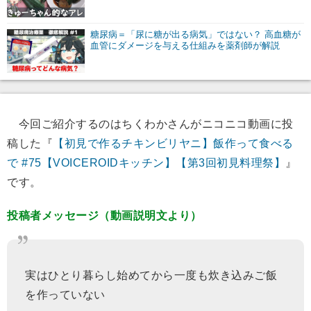
糖尿病＝「尿に糖が出る病気」ではない？ 高血糖が
血管にダメージを与える仕組みを薬剤師が解説
今回ご紹介するのはちくわかさんがニコニコ動画に投
稿した『
【初見で作るチキンビリヤニ】飯作って食べる
で #75【VOICEROIDキッチン】【第3回初見料理祭】
』
です。
投稿者メッセージ（動画説明文より）
実はひとり暮らし始めてから一度も炊き込みご飯
を作っていない