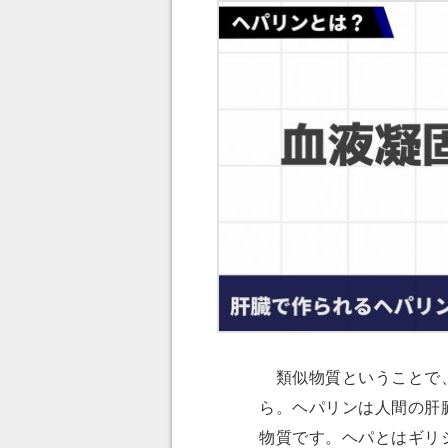
類似物質ということで
ら。ヘパリンは人間の肝
物質です。ヘパとはギリ