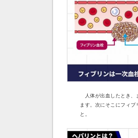
人体が出血したとき、ま
ます。次にそこにフィブ
と。