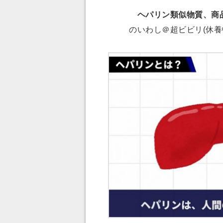
ヘパリン類似物質、商
のいわし＠超ビビリ(休養