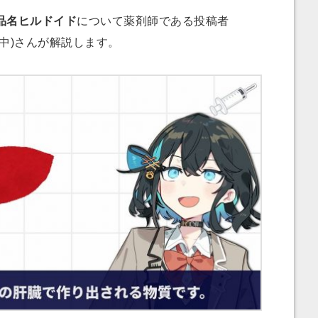
品名ヒルドイド
について薬剤師である投稿者
中)さんが解説します。